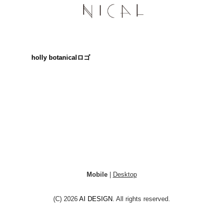
holly botanicalロゴ
Mobile
|
Desktop
(C) 2026
AI DESIGN
. All rights reserved.